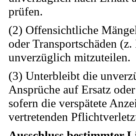
prüfen.
(2) Offensichtliche Mäng
oder Transportschäden (z. 
unverzüglich mitzuteilen.
(3) Unterbleibt die unverz
Ansprüche auf Ersatz oder
sofern die verspätete Anze
vertretenden Pflichtverlet
Ausschluss bestimmter L