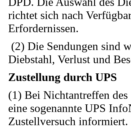
DPD. Die Auswahl des Dien
richtet sich nach Verfügba
Erfordernissen.
(2) Die Sendungen sind w
Diebstahl, Verlust und Be
Zustellung durch UPS
(1) Bei Nichtantreffen de
eine sogenannte UPS InfoN
Zustellversuch informiert.