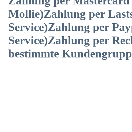
Zahlung per Mastercard 
Mollie)
Zahlung per Lasts
Service)
Zahlung per Pa
Service)
Zahlung per Re
bestimmte Kundengrupp