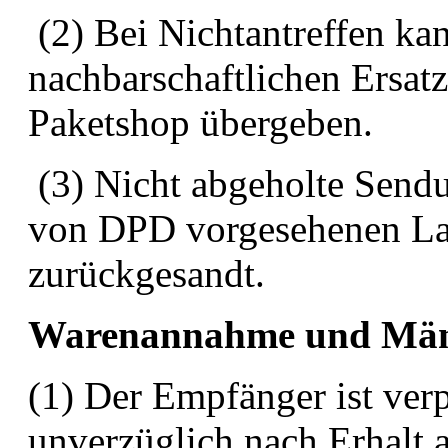
(2) Bei Nichtantreffen k
nachbarschaftlichen Ersa
Paketshop übergeben.
(3) Nicht abgeholte Send
von DPD vorgesehenen Lag
zurückgesandt.
Warenannahme und Män
(1) Der Empfänger ist verp
unverzüglich nach Erhalt 