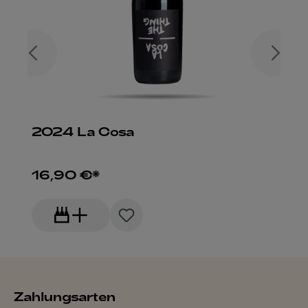
2024 La Cosa
16,90 €*
Zahlungsarten