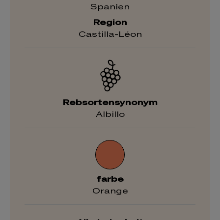
Spanien
Region
Castilla-Léon
Rebsortensynonym
Albillo
farbe
Orange