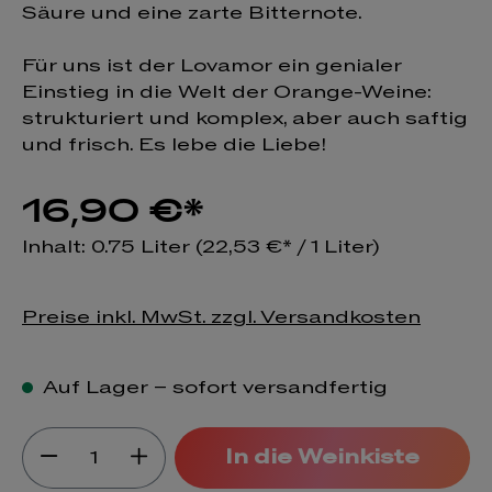
Säure und eine zarte Bitternote.
Für uns ist der Lovamor ein genialer
Einstieg in die Welt der Orange-Weine:
strukturiert und komplex, aber auch saftig
und frisch. Es lebe die Liebe!
16,90 €*
Inhalt:
0.75 Liter
(22,53 €* / 1 Liter)
Preise inkl. MwSt. zzgl. Versandkosten
Auf Lager – sofort versandfertig
Produkt Anzahl: Gib den gewünsch
In die Weinkiste