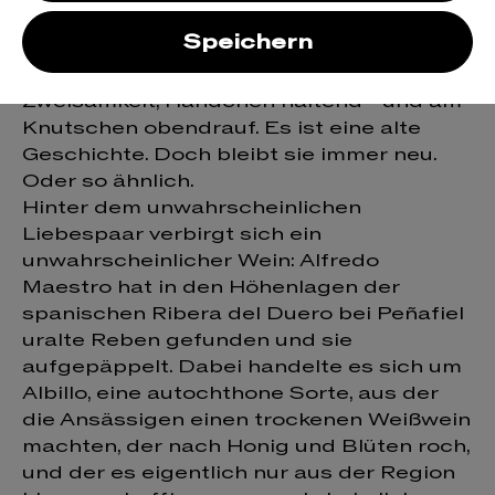
Lovamor
Speichern
Rotkäppchen und der Wolf in trauter
Zweisamkeit, Händchen haltend - und am
Knutschen obendrauf. Es ist eine alte
Geschichte. Doch bleibt sie immer neu.
Oder so ähnlich.
Hinter dem unwahrscheinlichen
Liebespaar verbirgt sich ein
unwahrscheinlicher Wein: Alfredo
Maestro hat in den Höhenlagen der
spanischen Ribera del Duero bei Peñafiel
uralte Reben gefunden und sie
aufgepäppelt. Dabei handelte es sich um
Albillo, eine autochthone Sorte, aus der
die Ansässigen einen trockenen Weißwein
machten, der nach Honig und Blüten roch,
und der es eigentlich nur aus der Region