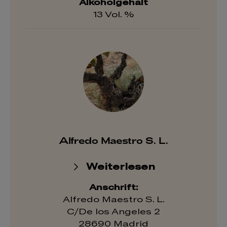
Alkoholgehalt
13 Vol. %
Alfredo Maestro S. L.
Weiterlesen
Anschrift:
Alfredo Maestro S. L.
C/De los Angeles 2
28690 Madrid