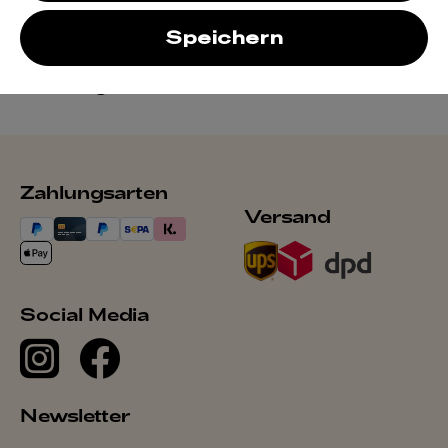
Speichern
Öffnungszeiten:
Dienstag - Freitag: 12 - 19 Uhr
Samstag: 11 - 19 Uhr
Zahlungsarten
Versand
Social Media
Newsletter