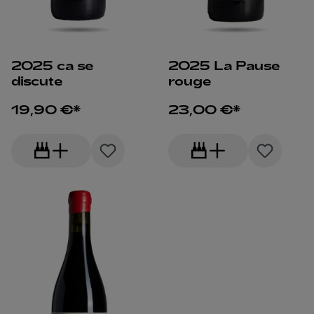
2025 ca se
2025 La Pause
discute
rouge
19,90 €*
23,00 €*