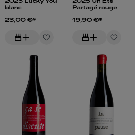
2025 Lucky You
2025 Un Été
blanc
Partagé rouge
23,00 €*
19,90 €*