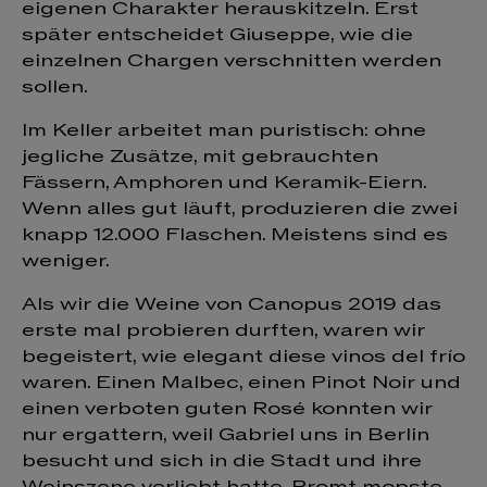
eigenen Charakter herauskitzeln. Erst
später entscheidet Giuseppe, wie die
einzelnen Chargen verschnitten werden
sollen.
Im Keller arbeitet man puristisch: ohne
jegliche Zusätze, mit gebrauchten
Fässern, Amphoren und Keramik-Eiern.
Wenn alles gut läuft, produzieren die zwei
knapp 12.000 Flaschen. Meistens sind es
weniger.
Als wir die Weine von Canopus 2019 das
erste mal probieren durften, waren wir
begeistert, wie elegant diese vinos del frío
waren. Einen Malbec, einen Pinot Noir und
einen verboten guten Rosé konnten wir
nur ergattern, weil Gabriel uns in Berlin
besucht und sich in die Stadt und ihre
Weinszene verliebt hatte. Promt mopste