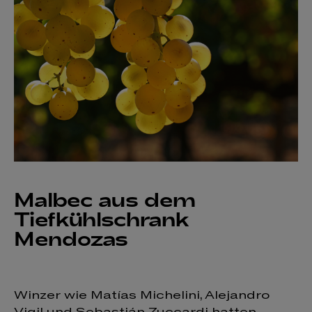
Malbec aus dem
Tiefkühlschrank
Mendozas
Winzer wie Matías Michelini, Alejandro
Vigil und Sebastián Zuccardi hatten