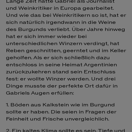
Lange Zeit hatte Gabriel als Journalist
und Weinkritiker in Europa gearbeitet.
Und wie das bei Weinkritikern so ist, hat er
sich natürlich irgendwann in die Weine
des Burgunds verliebt. Über Jahre hinweg
hat er sich immer wieder bei
unterschiedlichen Winzern verdingt, hat
Reben geschnitten, geerntet und im Keller
geholfen. Als er sich schließlich dazu
entschloss in seine Heimat Argentinien
zurückzukehren stand sein Entschluss
fest: er wollte Winzer werden. Und drei
Dinge musste der perfekte Ort dafür in
Gabriels Augen erfüllen:
1. Böden aus Kalkstein wie im Burgund
sollte er haben. Die seien in Fragen der
Feinheit und Frische unvergleichlich.
2. Ein kaltes Klima sollte es sein. Tiefe und