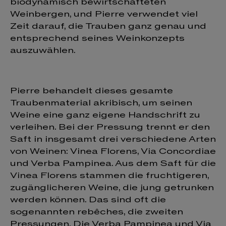
biodynamisch bewirtschafteten
Weinbergen, und Pierre verwendet viel
Zeit darauf, die Trauben ganz genau und
entsprechend seines Weinkonzepts
auszuwählen.
Pierre behandelt dieses gesamte
Traubenmaterial akribisch, um seinen
Weine eine ganz eigene Handschrift zu
verleihen. Bei der Pressung trennt er den
Saft in insgesamt drei verschiedene Arten
von Weinen: Vinea Florens, Via Concordiae
und Verba Pampinea. Aus dem Saft für die
Vinea Florens stammen die fruchtigeren,
zugänglicheren Weine, die jung getrunken
werden können. Das sind oft die
sogenannten rebêches, die zweiten
Pressungen. Die Verba Pampinea und Via