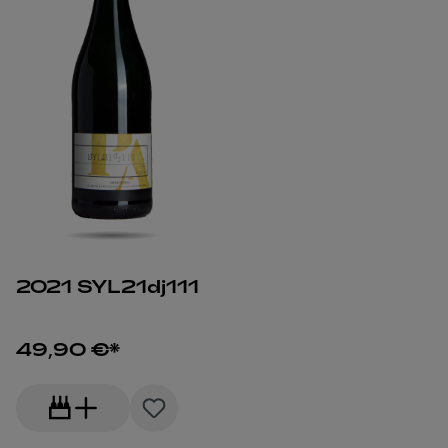
2021 SYL21dj111
49,90 €*