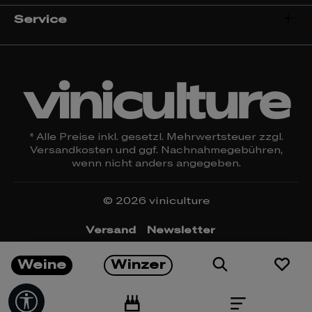
Service
viniculture
* Alle Preise inkl. gesetzl. Mehrwertsteuer zzgl.
Versandkosten
und ggf. Nachnahmegebühren,
wenn nicht anders angegeben.
© 2026 viniculture
Versand
Newsletter
Öffnungszeiten & Kontakt
Rückgabe
Weine
Winzer
Impressum
Datenschutz
Widerrufsrecht
AGBs
Cookie Einstellungen
Werkzeugleiste anzeigen