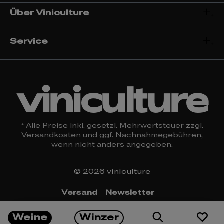
Über Viniculture
Service
viniculture
* Alle Preise inkl. gesetzl. Mehrwertsteuer zzgl.
Versandkosten
und ggf. Nachnahmegebühren,
wenn nicht anders angegeben.
© 2026 viniculture
Versand
Newsletter
Öffnungszeiten & Kontakt
Rückgabe
Weine
Winzer
Impressum
Datenschutz
Widerrufsrecht