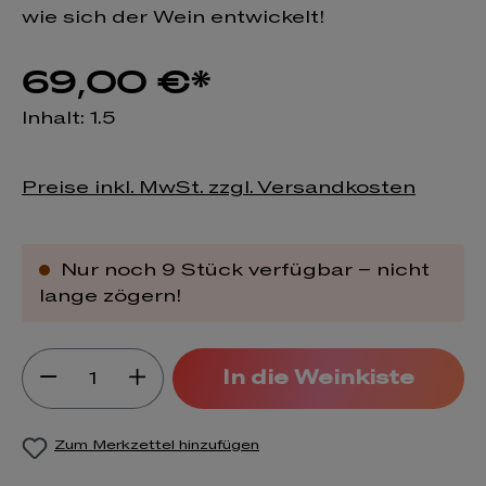
wie sich der Wein entwickelt!
69,00 €*
Inhalt:
1.5
Preise inkl. MwSt. zzgl. Versandkosten
Nur noch 9 Stück verfügbar – nicht
lange zögern!
Produkt Anzahl: Gib den gewünsch
In die Weinkiste
Zum Merkzettel hinzufügen