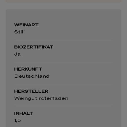
WEINART
Still
BIOZERTIFIKAT
Ja
HERKUNFT
Deutschland
HERSTELLER
Weingut roterfaden
INHALT
1,5