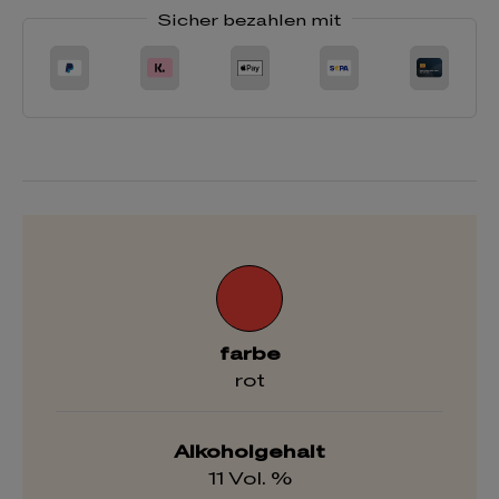
Sicher bezahlen mit
farbe
rot
Alkoholgehalt
11 Vol. %