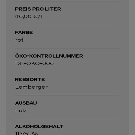
PREIS PRO LITER
46,00 €/l
FARBE
rot
ÖKO-KONTROLLNUMMER
DE-ÖKO-006
REBSORTE
Lemberger
AUSBAU
holz
ALKOHOLGEHALT
11 Vol. %