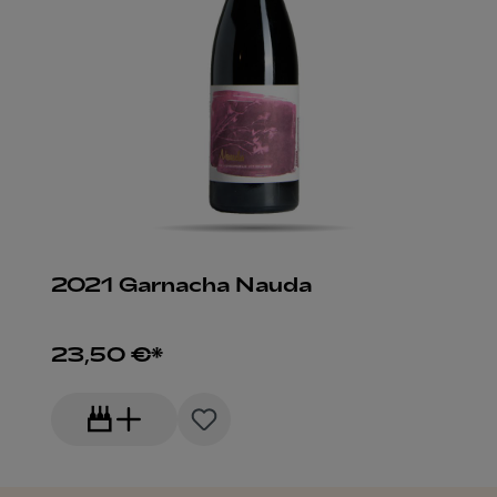
2021 Garnacha Nauda
23,50 €*