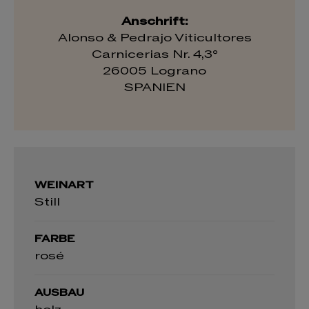
Anschrift:
Alonso & Pedrajo Viticultores
Carnicerias Nr. 4,3°
26005 Lograno
SPANIEN
WEINART
Still
FARBE
rosé
AUSBAU