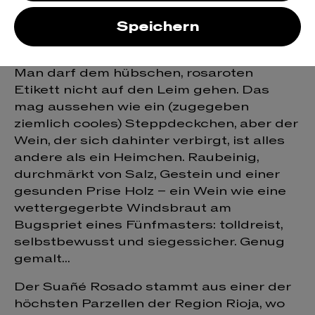
Rosado Rioja
Speichern
Reserva
Man darf dem hübschen, rosaroten
Etikett nicht auf den Leim gehen. Das
mag aussehen wie ein (zugegeben
ziemlich cooles) Steppdeckchen, aber der
Wein, der sich dahinter verbirgt, ist alles
andere als ein Heimchen. Raubeinig,
durchmärkt von Salz, Gestein und einer
gesunden Prise Holz – ein Wein wie eine
wettergegerbte Windsbraut am
Bugspriet eines Fünfmasters: tolldreist,
selbstbewusst und siegessicher. Genug
gemalt...
Der Suañé Rosado stammt aus einer der
höchsten Parzellen der Region Rioja, wo