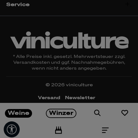
Service
viniculture
* Alle Preise inkl. gesetzl. Mehrwertsteuer zzgl.
Versandkosten
und ggf. Nachnahmegebühren,
wenn nicht anders angegeben.
© 2026 viniculture
Versand
Newsletter
Öffnungszeiten & Kontakt
Rückgabe
Weine
Winzer
Impressum
Datenschutz
Widerrufsrecht
AGBs
Cookie Einstellungen
Werkzeugleiste anzeigen