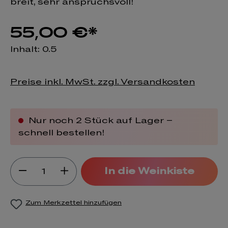
breit, sehr anspruchsvoll!
55,00 €*
Inhalt:
0.5
Preise inkl. MwSt. zzgl. Versandkosten
Nur noch 2 Stück auf Lager –
schnell bestellen!
Produkt Anzahl: Gib den gewünsch
In die Weinkiste
Zum Merkzettel hinzufügen