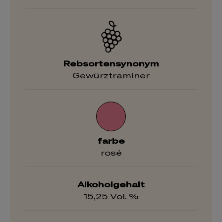
Rebsortensynonym
Gewürztraminer
farbe
rosé
Alkoholgehalt
15,25 Vol. %