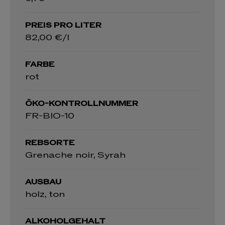
PREIS PRO LITER
82,00 €/l
FARBE
rot
ÖKO-KONTROLLNUMMER
FR-BIO-10
REBSORTE
Grenache noir, Syrah
AUSBAU
holz, ton
ALKOHOLGEHALT