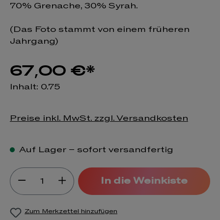
70% Grenache, 30% Syrah.
(Das Foto stammt von einem früheren
Jahrgang)
67,00 €*
Inhalt:
0.75
Preise inkl. MwSt. zzgl. Versandkosten
Auf Lager – sofort versandfertig
Produkt Anzahl: Gib den gewünsch
In die Weinkiste
Zum Merkzettel hinzufügen