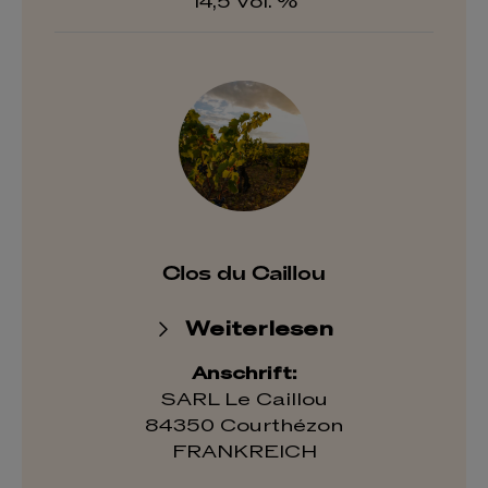
14,5 Vol. %
Clos du Caillou
Weiterlesen
Anschrift:
SARL Le Caillou
84350 Courthézon
FRANKREICH