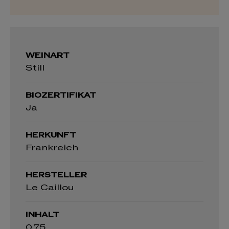
WEINART
Still
BIOZERTIFIKAT
Ja
HERKUNFT
Frankreich
HERSTELLER
Le Caillou
INHALT
0,75