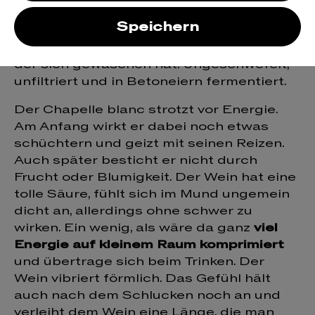
blanc
Speichern
Ein Natur-Vermentino aus der Provence,
der sich gewaschen hat. Ungeschwefelt,
unfiltriert und in Betoneiern fermentiert.
Der Chapelle blanc strotzt vor Energie.
Am Anfang wirkt er dabei noch etwas
schüchtern und geizt mit seinen Reizen.
Auch später besticht er nicht durch
Frucht oder Blumigkeit. Der Wein hat eine
tolle Säure, fühlt sich im Mund ungemein
dicht an, allerdings ohne schwer zu
wirken. Ein wenig, als wäre da ganz
viel
Energie auf kleinem Raum komprimiert
und übertrage sich beim Trinken. Der
Wein vibriert förmlich. Das Gefühl hält
auch nach dem Schlucken noch an und
verleiht dem Wein eine Länge, die man