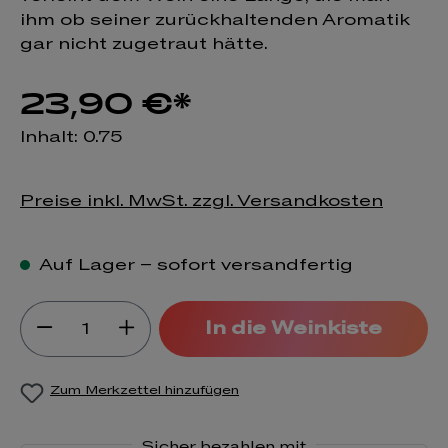
ihm ob seiner zurückhaltenden Aromatik
gar nicht zugetraut hätte.
23,90 €*
Inhalt:
0.75
Preise inkl. MwSt. zzgl. Versandkosten
Auf Lager – sofort versandfertig
Produkt Anzahl: Gib den gewünsch
In die Weinkiste
Zum Merkzettel hinzufügen
Sicher bezahlen mit