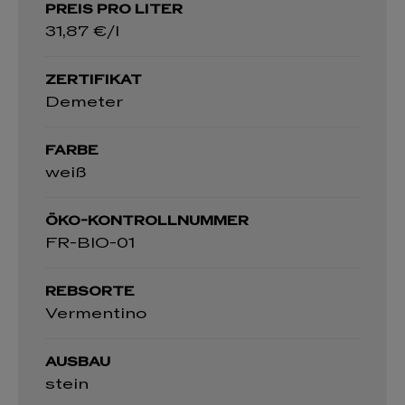
PREIS PRO LITER
31,87 €/l
ZERTIFIKAT
Demeter
FARBE
weiß
ÖKO-KONTROLLNUMMER
FR-BIO-01
REBSORTE
Vermentino
AUSBAU
stein