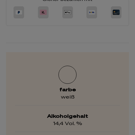
farbe
weiß
Alkoholgehalt
14,4 Vol. %