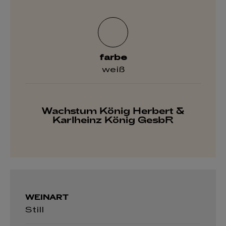
farbe
weiß
Wachstum König Herbert &
Karlheinz König GesbR
WEINART
Still