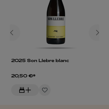
2025 Son Llebre blanc
20,50 €*