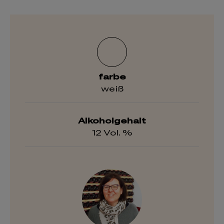
farbe
weiß
Alkoholgehalt
12 Vol. %