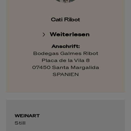
Cati Ribot
Weiterlesen
Anschrift:
Bodegas Galmes Ribot
Placa de la Vila 8
07450 Santa Margalida
SPANIEN
WEINART
Still