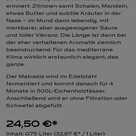
erinnert: Zitronen samt Schalen, Mandeln,
etwas Butter und subtile Kräuter in der
Nase – im Mund dann lebendig, mit
merkbarer, aber ausgewogener Säure
und toller Vibranz. Die Länge ist dann bei
der eher verhaltenen Aromatik ziemlich
beeindruckend. Für das mediterrane
Klima wirklich erstaunlich elegant, das
ganze.
Der Malvasia wird im Edelstahl
fermentiert und kommt danach für 4
Monate in 500L-Eichenholzfässer.
Anschließend wird er ohne FIltration oder
Schwefel abgefüllt.
24,50 €*
Inhalt:
0.75 Liter
(32,67 €* / 1 Liter)