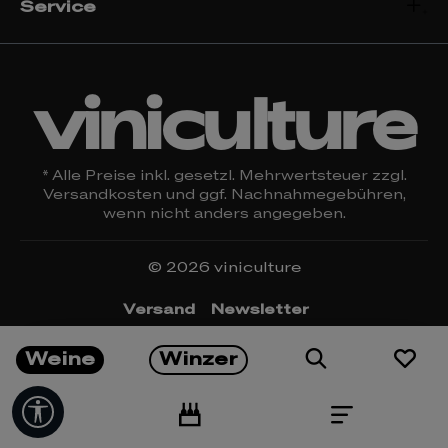
Service
viniculture
* Alle Preise inkl. gesetzl. Mehrwertsteuer zzgl.
Versandkosten
und ggf. Nachnahmegebühren,
wenn nicht anders angegeben.
© 2026 viniculture
Versand
Newsletter
Öffnungszeiten & Kontakt
Rückgabe
Weine
Winzer
Impressum
Datenschutz
Widerrufsrecht
AGBs
Cookie Einstellungen
Werkzeugleiste anzeigen