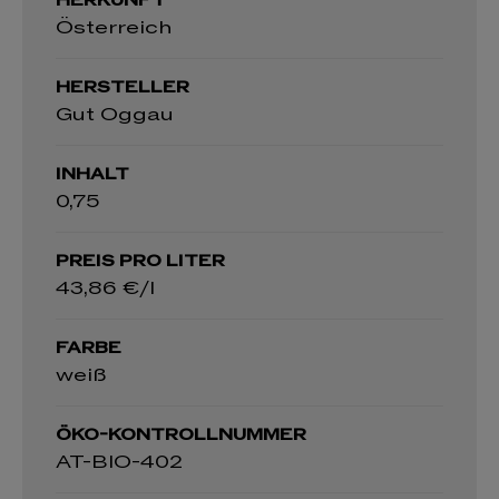
HERKUNFT
Österreich
HERSTELLER
Gut Oggau
INHALT
0,75
PREIS PRO LITER
43,86 €/l
FARBE
weiß
ÖKO-KONTROLLNUMMER
AT-BIO-402