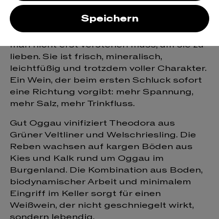
Weiss
Speichern
Theodora ist einer dieser Weißweine, die
man nicht erst verstehen muss, um sie zu
lieben. Sie ist frisch, mineralisch,
leichtfüßig und trotzdem voller Charakter.
Ein Wein, der beim ersten Schluck sofort
eine Richtung vorgibt: mehr Spannung,
mehr Salz, mehr Trinkfluss.
Gut Oggau vinifiziert Theodora aus
Grüner Veltliner und Welschriesling. Die
Reben wachsen auf kargen Böden aus
Kies und Kalk rund um Oggau im
Burgenland. Die Kombination aus Boden,
biodynamischer Arbeit und minimalem
Eingriff im Keller sorgt für einen
Weißwein, der nicht geschniegelt wirkt,
sondern lebendig.