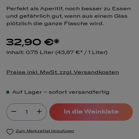
Perfekt als Aperitif, noch besser zu Essen
und gefährlich gut, wenn aus einem Glas
plötzlich die ganze Flasche wird.
32,90 €*
Inhalt:
0.75 Liter
(43,87 €* / 1 Liter)
Preise inkl. MwSt. zzgl. Versandkosten
Auf Lager – sofort versandfertig
Produkt Anzahl: Gib den gewünsch
In die Weinkiste
Zum Merkzettel hinzufügen