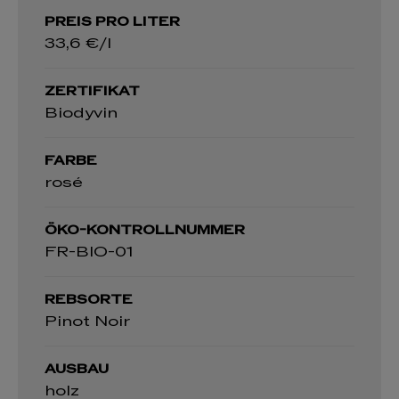
PREIS PRO LITER
33,6 €/l
ZERTIFIKAT
Biodyvin
FARBE
rosé
ÖKO-KONTROLLNUMMER
FR-BIO-01
REBSORTE
Pinot Noir
AUSBAU
holz