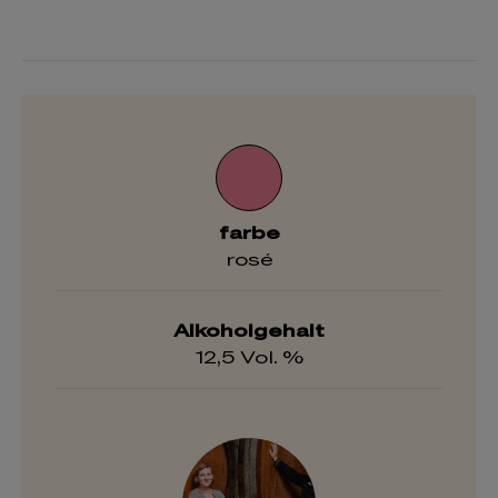
farbe
rosé
Alkoholgehalt
12,5 Vol. %