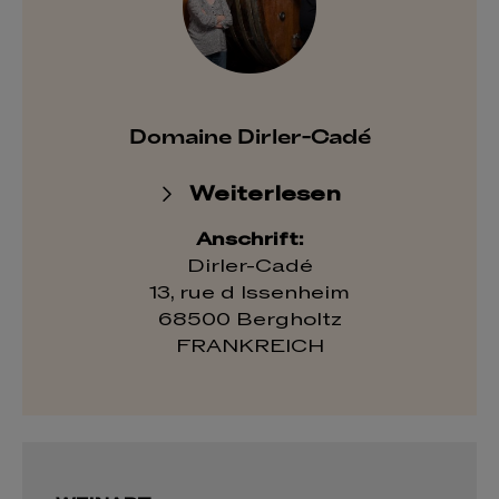
Domaine Dirler-Cadé
Weiterlesen
Anschrift:
Dirler-Cadé
13, rue d Issenheim
68500 Bergholtz
FRANKREICH