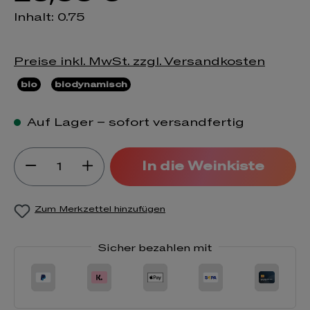
Inhalt:
0.75
Preise inkl. MwSt. zzgl. Versandkosten
bio
biodynamisch
Auf Lager – sofort versandfertig
Produkt Anzahl: Gib den gewünsch
In die Weinkiste
Zum Merkzettel hinzufügen
Sicher bezahlen mit