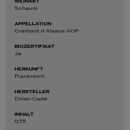
WEINART
Schaum
APPELLATION
Crémant d´Alsace AOP
BIOZERTIFIKAT
Ja
HERKUNFT
Frankreich
HERSTELLER
Dirler-Cadé
INHALT
0,75