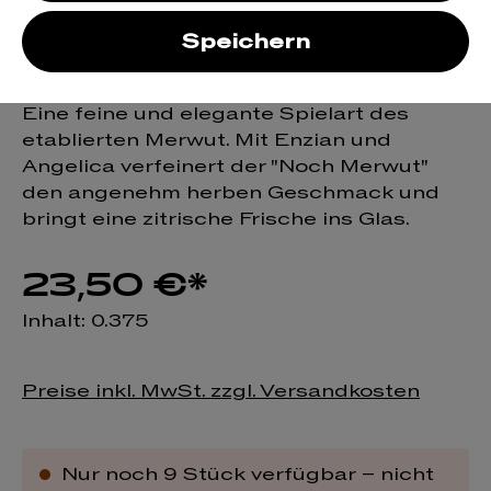
Angelica &
Speichern
Gentiane
Eine feine und elegante Spielart des
etablierten Merwut. Mit Enzian und
Angelica verfeinert der "Noch Merwut"
den angenehm herben Geschmack und
bringt eine zitrische Frische ins Glas.
23,50 €*
Inhalt:
0.375
Preise inkl. MwSt. zzgl. Versandkosten
Nur noch 9 Stück verfügbar – nicht