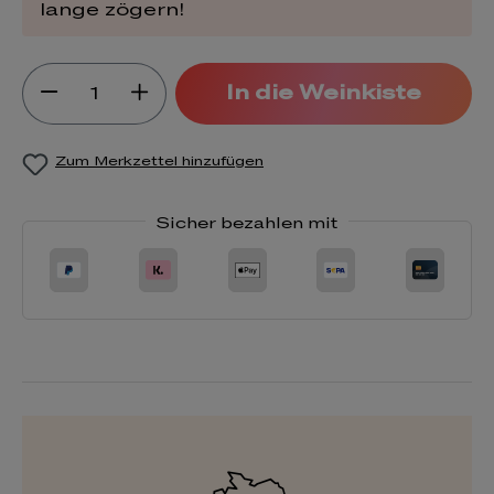
lange zögern!
Produkt Anzahl: Gib den gewünsch
In die Weinkiste
Zum Merkzettel hinzufügen
Sicher bezahlen mit