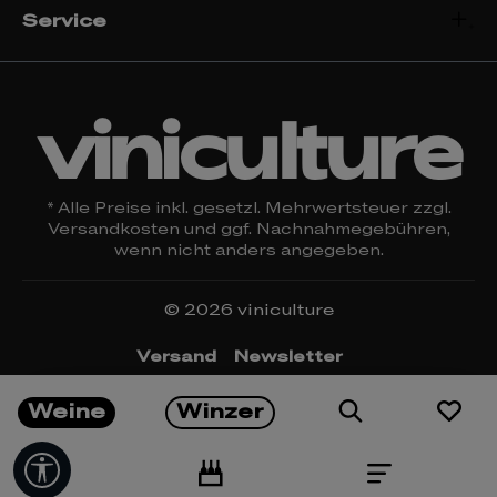
Service
viniculture
* Alle Preise inkl. gesetzl. Mehrwertsteuer zzgl.
Versandkosten
und ggf. Nachnahmegebühren,
wenn nicht anders angegeben.
© 2026 viniculture
Versand
Newsletter
Öffnungszeiten & Kontakt
Rückgabe
Weine
Winzer
Impressum
Datenschutz
Widerrufsrecht
AGBs
Cookie Einstellungen
Werkzeugleiste anzeigen