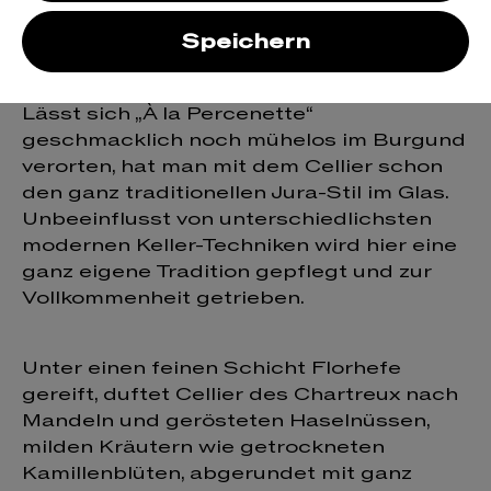
sous voile Cellier
Speichern
des Chartreux
Lässt sich „À la Percenette“
geschmacklich noch mühelos im Burgund
verorten, hat man mit dem Cellier schon
den ganz traditionellen Jura-Stil im Glas.
Unbeeinflusst von unterschiedlichsten
modernen Keller-Techniken wird hier eine
ganz eigene Tradition gepflegt und zur
Vollkommenheit getrieben.
Unter einen feinen Schicht Florhefe
gereift, duftet Cellier des Chartreux nach
Mandeln und gerösteten Haselnüssen,
milden Kräutern wie getrockneten
Kamillenblüten, abgerundet mit ganz