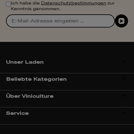
Ich habe die
Datenschutzbestimmungen
zur
Kenntnis genommen.
Unser Laden
Beliebte Kategorien
Über Viniculture
Service