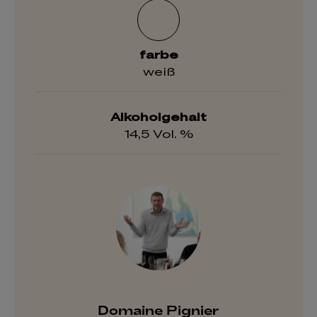
farbe
weiß
Alkoholgehalt
14,5 Vol. %
Domaine Pignier