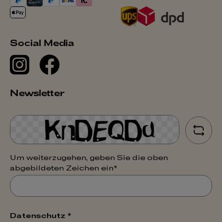
Social Media
Newsletter
Um weiterzugehen, geben Sie die oben
abgebildeten Zeichen ein*
Datenschutz *