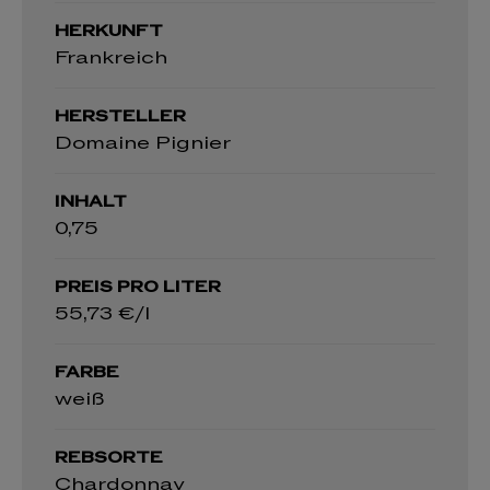
HERKUNFT
Frankreich
HERSTELLER
Domaine Pignier
INHALT
0,75
PREIS PRO LITER
55,73 €/l
FARBE
weiß
REBSORTE
Chardonnay