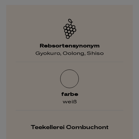
Rebsortensynonym
Gyokuro, Oolong, Shiso
farbe
weiß
Teekellerei Combuchont