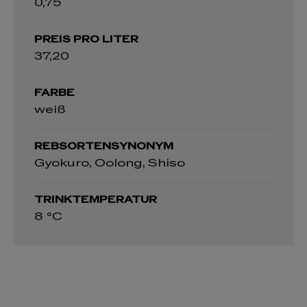
0,75
PREIS PRO LITER
37,20
FARBE
weiß
REBSORTENSYNONYM
Gyokuro, Oolong, Shiso
TRINKTEMPERATUR
8 °C