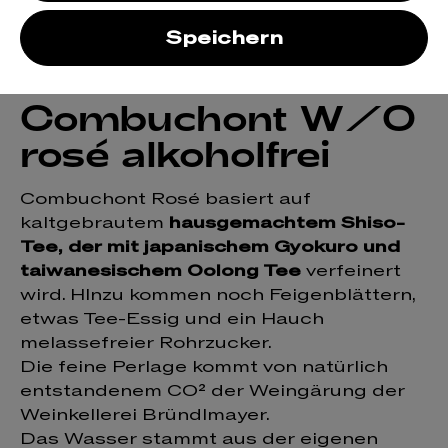
Speichern
Combuchont W/O
rosé alkoholfrei
Combuchont Rosé basiert auf
kaltgebrautem
hausgemachtem Shiso-
Tee, der mit japanischem Gyokuro und
taiwanesischem Oolong Tee
verfeinert
wird. HInzu kommen noch Feigenblättern,
etwas Tee-Essig und ein Hauch
melassefreier Rohrzucker.
Die feine Perlage kommt von natürlich
entstandenem CO² der Weingärung der
Weinkellerei Bründlmayer.
Das Wasser stammt aus der eigenen