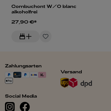
Combuchont W/O blanc
alkoholfrei
27,90 €*
Zahlungsarten
Versand
Social Media