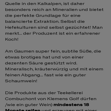
Quelle in den Kalkalpen, ist daher
besonders reich an Mineralien und bietet
die perfekte Grundlage für eine
balancierte Extraktion. Selbst die
Hefekulturen sind selbst gezüchtet! Man
merkt... der Produzent ist ein erfahrener
Koch!
Am Gaumen super fein, subtile Süße, die
etwas brotiges hat und von einer
dezenten Säure gestützt wird.
Mineralisch, kräuterwürzig und mit einem
feinen Abgang... fast wie ein guter
Schaumwein!
Die Produkte aus der Teekellerei
Combuchont von Klemens Golf dürfen
/wie ein guter Wein)
mindestens 18
Monate reifen
und erzeugen mit einer