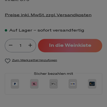
Preise inkl. MwSt. zzgl. Versandkosten
Auf Lager – sofort versandfertig
Produkt Anzahl: Gib den gewünsch
In die Weinkiste
Zum Merkzettel hinzufügen
Sicher bezahlen mit