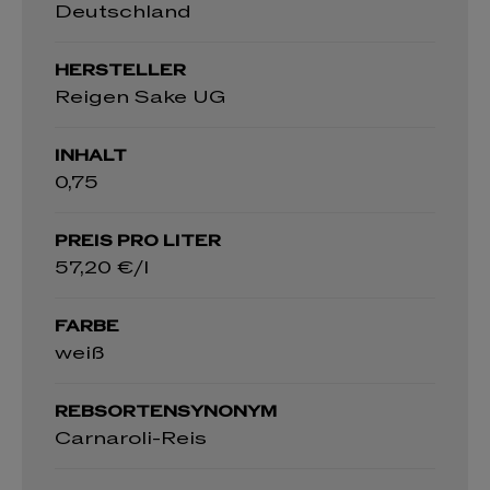
Deutschland
HERSTELLER
Reigen Sake UG
INHALT
0,75
PREIS PRO LITER
57,20 €/l
FARBE
weiß
REBSORTENSYNONYM
Carnaroli-Reis