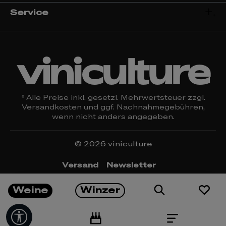
Service
viniculture
* Alle Preise inkl. gesetzl. Mehrwertsteuer zzgl.
Versandkosten
und ggf. Nachnahmegebühren,
wenn nicht anders angegeben.
© 2026 viniculture
Versand
Newsletter
Öffnungszeiten & Kontakt
Rückgabe
Weine
Winzer
Impressum
Datenschutz
Widerrufsrecht
AGBs
Cookie Einstellungen
Werkzeugleiste anzeigen