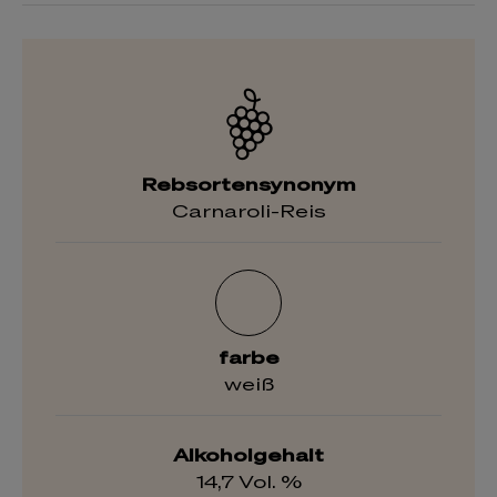
Rebsortensynonym
Carnaroli-Reis
farbe
weiß
Alkoholgehalt
14,7 Vol. %