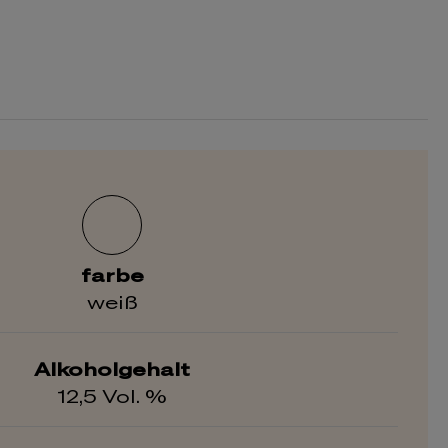
farbe
weiß
Alkoholgehalt
12,5 Vol. %