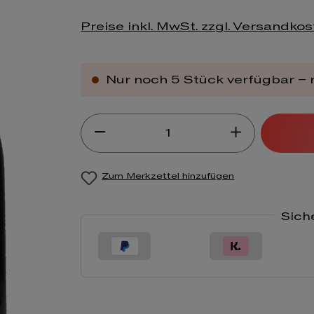
Preise inkl. MwSt. zzgl. Versandko
Nur noch 5 Stück verfügbar – n
Produkt Anzahl: Gib de
Zum Merkzettel hinzufügen
Sich