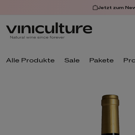
 springen
Zur Hauptnavigation spring
Jetzt zum Ne
Alle Produkte
Sale
Pakete
Pr