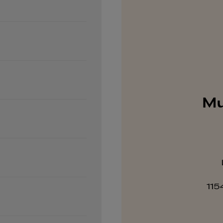
Mu
115