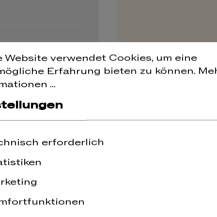
e Website verwendet Cookies, um eine
mögliche Erfahrung bieten zu können.
Me
mationen ...
stellungen
chnisch erforderlich
atistiken
rketing
mfortfunktionen