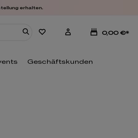
tellung erhalten.
0,00 €*
vents
Geschäftskunden