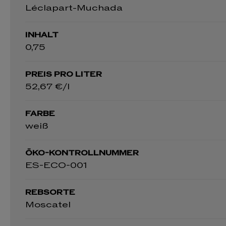
Léclapart-Muchada
INHALT
0,75
PREIS PRO LITER
52,67 €/l
FARBE
weiß
ÖKO-KONTROLLNUMMER
ES-ECO-001
REBSORTE
Moscatel