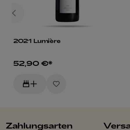
2021 Lumière
52,90 €*
Zahlungsarten
Vers