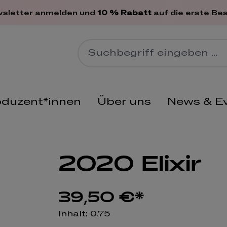
en
wsletter anmelden und
10 % Rabatt
auf die erste Bes
oduzent*innen
Über uns
News & E
2020 Elixir
39,50 €*
Inhalt:
0.75