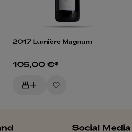
2017 Lumière Magnum
105,00 €*
and
Social Media