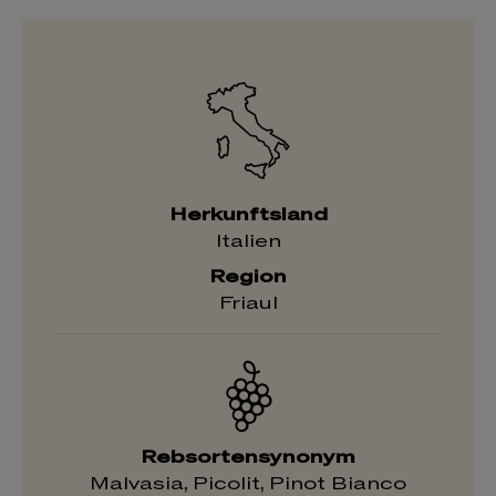
Herkunftsland
Italien
Region
Friaul
Rebsortensynonym
Malvasia, Picolit, Pinot Bianco