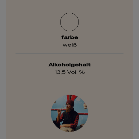
farbe
weiß
Alkoholgehalt
13,5 Vol. %