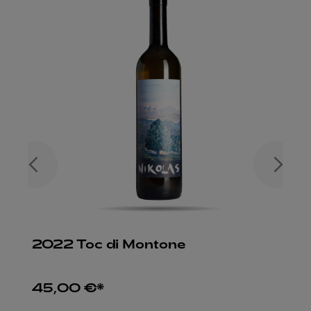
2022 Toc di Montone
45,00 €*