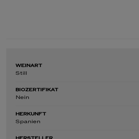
WEINART
Still
BIOZERTIFIKAT
Nein
HERKUNFT
Spanien
HERSTELLER