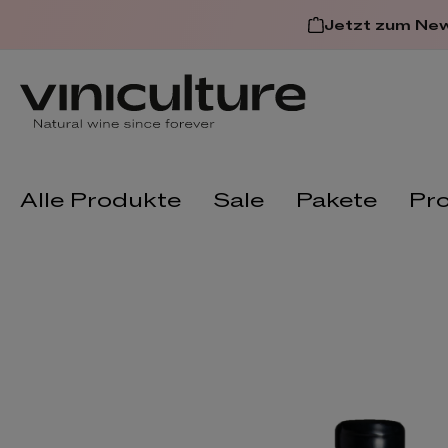
 springen
Zur Hauptnavigation spring
Jetzt zum Ne
Alle Produkte
Sale
Pakete
Pr