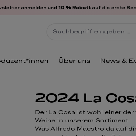
en
wsletter anmelden und
10 % Rabatt
auf die erste Bes
oduzent*innen
Über uns
News & E
2024 La Cos
Der La Cosa ist wohl einer de
Weine in unserem Sortiment.
Was Alfredo Maestro da auf die