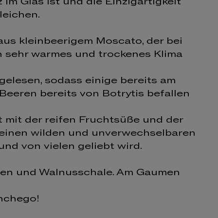
im Glas ist und die Einzigartigkeit
leichen.
us kleinbeerigem Moscato, der bei
n sehr warmes und trockenes Klima
gelesen, sodass einige bereits am
Beeren bereits von Botrytis befallen
 mit der reifen Fruchtsüße und der
bt einen wilden und unverwechselbaren
und von vielen geliebt wird.
osen und Walnusschale. Am Gaumen
anchego!