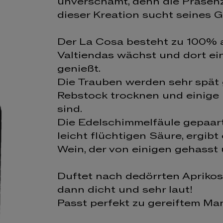
unverschämt, denn die Präsenz 
dieser Kreation sucht seines G
Der La Cosa besteht zu 100% a
Valtiendas wächst und dort ei
genießt.
Die Trauben werden sehr spät 
Rebstock trocknen und einige 
sind.
Die Edelschimmelfäule gepaart
leicht flüchtigen Säure, ergi
Wein, der von einigen gehasst 
Duftet nach dedörrten Aprik
dann dicht und sehr laut!
Passt perfekt zu gereiftem M