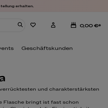
tellung erhalten.
0,00 €*
vents
Geschäftskunden
a
r verrücktesten und charakterstärksten
 Flasche bringt ist fast schon