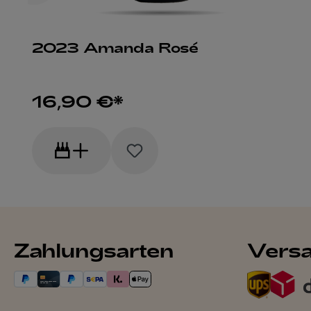
2023 Amanda Rosé
16,90 €*
Zahlungsarten
Vers