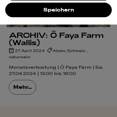
Speichern
ARCHIV: Ô Faya Farm
(Wallis)
27. April 2024
Alpen
,
Schweiz
,
naturwein
Monatsverkostung | Ô Faya Farm | Sa.
27.04.2024 | 13:00 bis 18:00
Mehr...