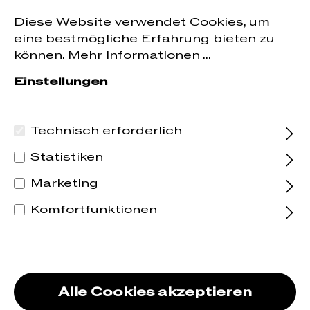
Jetzt zum Newsletter anmelden und
10 % Rabatt
nhalt springen
Diese Website verwendet Cookies, um
auf die erste Bestellung erhalten.
eine bestmögliche Erfahrung bieten zu
können.
Mehr Informationen ...
Einstellungen
News &
Technisch erforderlich
Events
Statistiken
Marketing
Hier informieren wir Sie regelmäßig über
kommende Events oder Sonderaktionen!
Komfortfunktionen
Alle Cookies akzeptieren